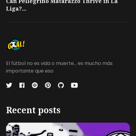
Can Pellegrino Matarazzo Thrive in La
Liga?...
El fútbol no es vida o muerte... es mucho más
importante que eso
Recent posts