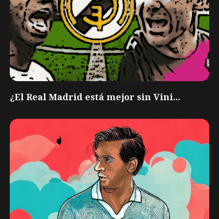
¿El Real Madrid está mejor sin Vini...