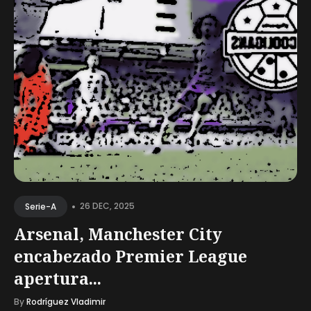
•
26 DEC, 2025
Serie-A
Arsenal, Manchester City
encabezado Premier League
apertura...
By
Rodríguez Vladimir