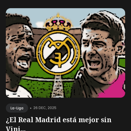
•
26 DEC, 2025
La-Liga
¿El Real Madrid está mejor sin
Vini...