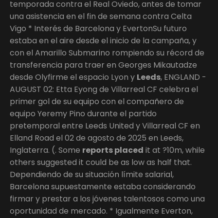
temporada contra el Real Oviedo, antes de tomar
una asistencia en el fin de semana contra Celta
Vigo * Interés de Barcelona y EvertonSu futuro
estaba en el aire desde el inicio de la campaña, y
con el Amarillo Submarino rompiendo su récord de
transferencia para traer en Georges Mikautadze
desde Olyfirme el espacio Lyon y
Leeds
, ENGLAND -
AUGUST 02: Etta Eyong de Villarreal CF celebra el
primer gol de su equipo con el compañero de
equipo Yeremy Pino durante el partido
pretemporal entre Leeds United y Villarreal CF en
Elland Road el 02 de agosto de 2025 en Leeds,
Inglaterra. (. Some
reports placed
it at ?10m, while
others suggested it could be as low as half that.
Dependiendo de su situación límite salarial,
Barcelona supuestamente estaba considerando
firmar y prestar a los jóvenes talentosos como una
oportunidad de mercado. * Igualmente Everton,