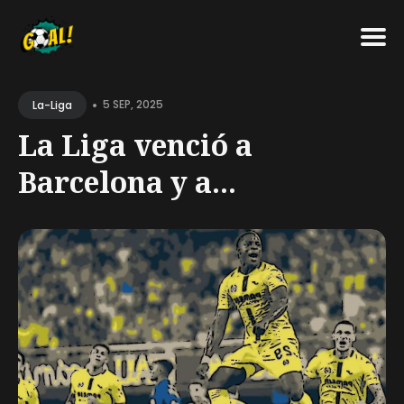
Search
•
for
5 SEP, 2025
La-Liga
Blog
La Liga venció a
Barcelona y a...