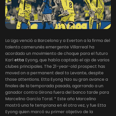
La Liga venció a Barcelona y a Everton a la firma del
talento camerunés emergente Villarreal ha
acordado un movimiento de choque para el futuro
Karl
etta
Eyong, que había captado el ojo de varios
clubes principales. The 21-year-old prospect has
moved on a permanent deal to Levante, despite
those attentions. Etta Eyong hizo su gran avance a
finales de la temporada pasada, agarrando a un
ganador contra Girona fuera del banco tarde para
Marcelino García Toral. * Este año Marcelino
mostró una fe temprana en él otra vez, y fue Etta
Eyong quien marcó su primer objetivo de la