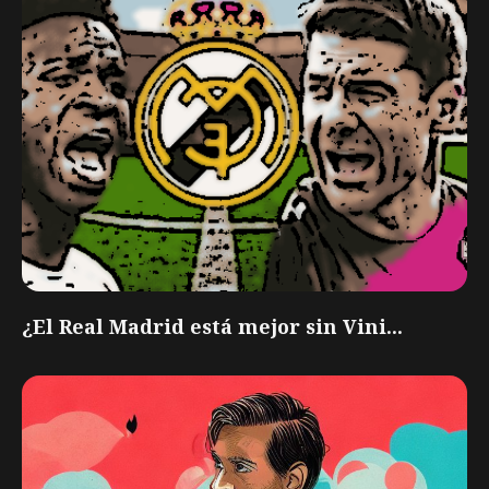
¿El Real Madrid está mejor sin Vini...