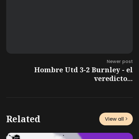
Newer post
Hombre Utd 3-2 Burnley - el
veredicto...
Related
View all