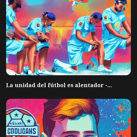
La unidad del fútbol es alentador -...