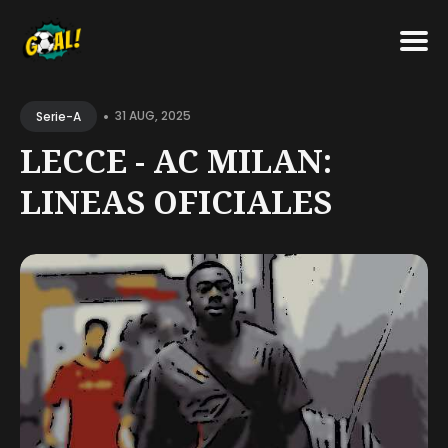
Search
•
for
31 AUG, 2025
Serie-A
Blog
LECCE - AC MILAN:
LINEAS OFICIALES