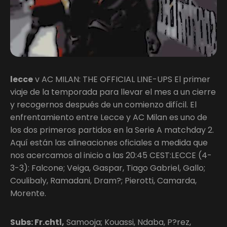
lecce
v AC MILAN: THE OFFICIAL LINE-UPS El primer
viaje de la temporada para llevar el mes a un cierre
y recogernos después de un comienzo difícil. El
enfrentamiento entre Lecce y AC Milan es uno de
los dos primeros partidos en la Serie A matchday 2.
Aquí están las alineaciones oficiales a medida que
nos acercamos al inicio a las 20:45 CEST:LECCE (4-
3-3): Falcone; Veiga, Gaspar, Tiago Gabriel, Gallo;
Coulibaly, Ramadani, Dram?; Pierotti, Camarda,
Morente.
Subs: Fr.chtl,
Samooja; Kouassi, Ndaba, P?rez,