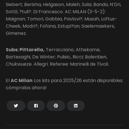
Siebert; Berisha, Helgason, Maleh, Sala; Banda, N’Dri,
Sottil, ?tuli?. Di Francesco. AC MILAN (3-5-2):
Maignan; Tomori, Gabbia, Pavlovi?; Musah, Loftus-
Cheek, Modri?, Fofana, Estupi?an; Saelemaekers,
Gimenez.
Subs: Pittarella,
Terracciano; Athekame,
Bartesaghi, De Winter; Pulisic, Ricci; Balentien,
Chukwueze. Allegri. Referee: Marinelli de Tivoli.
El
AC Milan
Los kits para 2025/26 están disponibles:
cómpralos ahora!