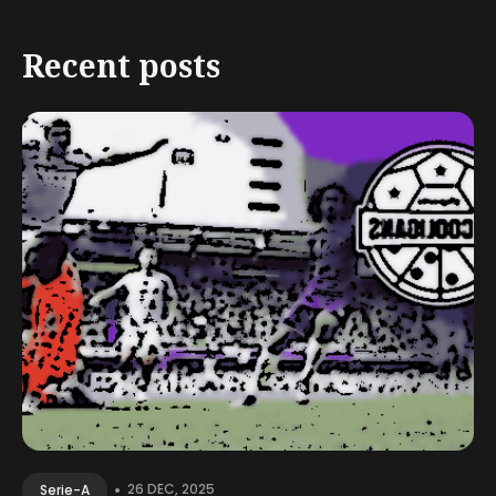
Recent posts
•
26 DEC, 2025
Serie-A