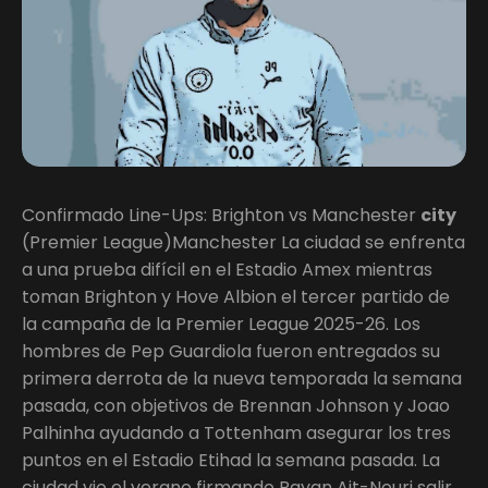
Confirmado Line-Ups: Brighton vs Manchester
city
(Premier League)Manchester La ciudad se enfrenta
a una prueba difícil en el Estadio Amex mientras
toman Brighton y Hove Albion el tercer partido de
la campaña de la Premier League 2025-26. Los
hombres de Pep Guardiola fueron entregados su
primera derrota de la nueva temporada la semana
pasada, con objetivos de Brennan Johnson y Joao
Palhinha ayudando a Tottenham asegurar los tres
puntos en el Estadio Etihad la semana pasada. La
ciudad vio el verano firmando Rayan Ait-Nouri salir