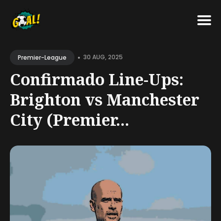
Search
•
for
30 AUG, 2025
Premier-League
Blog
Confirmado Line-Ups:
Brighton vs Manchester
City (Premier...