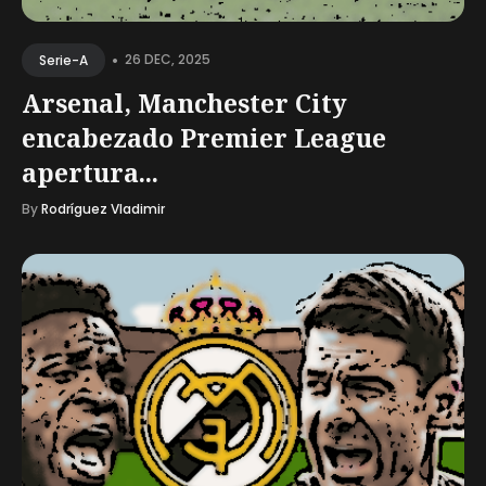
•
26 DEC, 2025
Serie-A
Arsenal, Manchester City
encabezado Premier League
apertura...
By
Rodríguez Vladimir