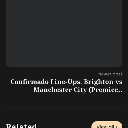
Newer post
Confirmado Line-Ups: Brighton vs
Manchester City (Premier...
Related
View all