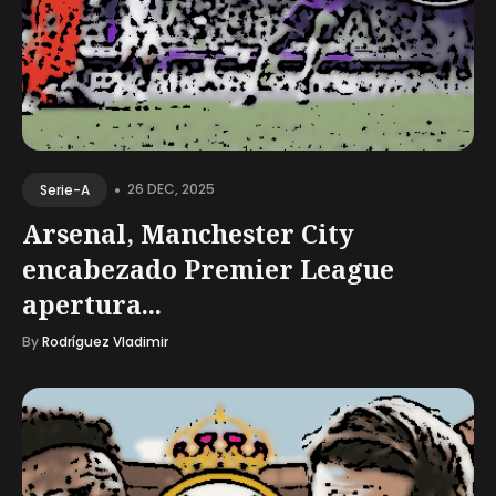
•
26 DEC, 2025
Serie-A
Arsenal, Manchester City
encabezado Premier League
apertura...
By
Rodríguez Vladimir