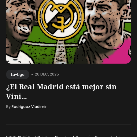
•
26 DEC, 2025
La-Liga
¿El Real Madrid está mejor sin
Vini...
By
Rodríguez Vladimir