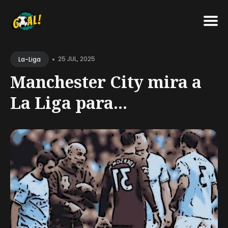
Search
•
for
25 JUL, 2025
La-Liga
Blog
Manchester City mira a
La Liga para...