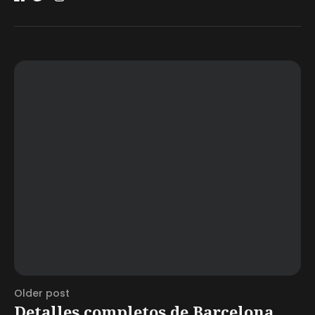
Older post
Detalles completos de Barcelona