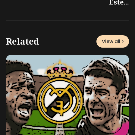
Este...
Related
View all