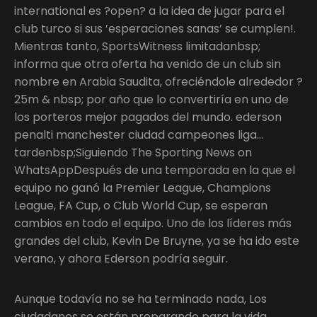
international es ?open? a la idea de jugar para el
club turco si sus ’esperaciones sanas’ se cumplen!.
Mientras tanto, SportsWitness limitadanbsp;
informa que otra oferta ha venido de un club sin
nombre en Arabia Saudita, ofreciéndole alrededor ?
25m & nbsp; por año que lo convertiría en uno de
los porteros mejor pagados del mundo. ederson
penalti manchester ciudad campeones liga…
tardenbsp;Siguiendo The Sporting News on
WhatsAppDespués de una temporada en la que el
equipo no ganó la Premier League, Champions
League, FA Cup, o Club World Cup, se esperan
cambios en todo el equipo. Uno de los líderes más
grandes del club, Kevin De Bruyne, ya se ha ido este
verano, y ahora Ederson podría seguir.
Aunque todavía no se ha terminado nada, Los
ciudadanos se están preparando para la vida