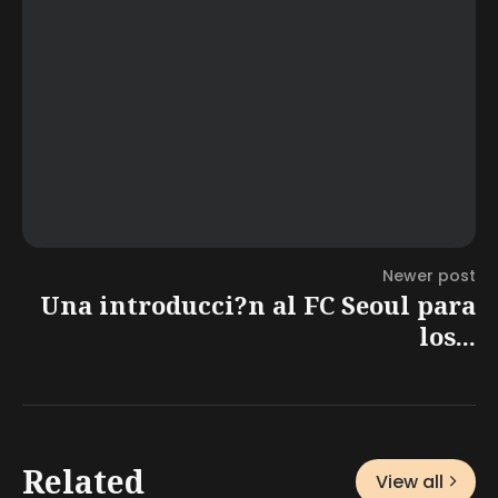
Newer post
Una introducci?n al FC Seoul para
los...
Related
View all