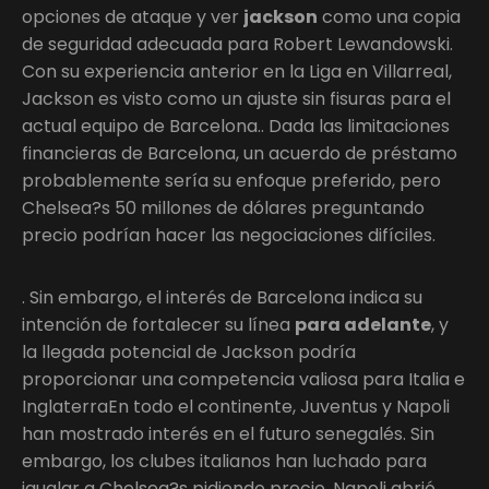
opciones de ataque y ver
jackson
como una copia
de seguridad adecuada para Robert Lewandowski.
Con su experiencia anterior en la Liga en Villarreal,
Jackson es visto como un ajuste sin fisuras para el
actual equipo de Barcelona.. Dada las limitaciones
financieras de Barcelona, un acuerdo de préstamo
probablemente sería su enfoque preferido, pero
Chelsea?s 50 millones de dólares preguntando
precio podrían hacer las negociaciones difíciles.
. Sin embargo, el interés de Barcelona indica su
intención de fortalecer su línea
para adelante
, y
la llegada potencial de Jackson podría
proporcionar una competencia valiosa para Italia e
InglaterraEn todo el continente, Juventus y Napoli
han mostrado interés en el futuro senegalés. Sin
embargo, los clubes italianos han luchado para
igualar a Chelsea?s pidiendo precio. Napoli abrió