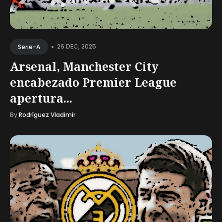
•
26 DEC, 2025
Serie-A
Arsenal, Manchester City
encabezado Premier League
apertura...
By
Rodríguez Vladimir