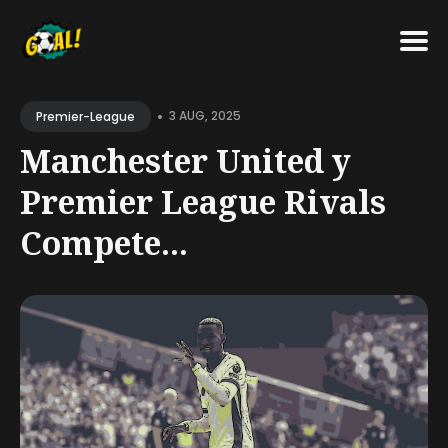
Search
•
for
3 AUG, 2025
Premier-League
Blog
Manchester United y
Premier League Rivals
Compete...