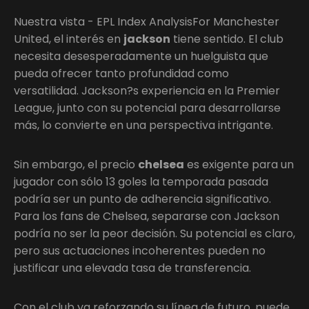
Nuestra vista - EPL Index AnalysisFor Manchester
United, el interés en
jackson
tiene sentido. El club
necesita desesperadamente un huelguista que
pueda ofrecer tanto profundidad como
versatilidad. Jackson?s experiencia en la Premier
League, junto con su potencial para desarrollarse
más, lo convierte en una perspectiva intrigante.
Sin embargo, el precio
chelsea
es exigente para un
jugador con sólo 13 goles la temporada pasada
podría ser un punto de adherencia significativo.
Para los fans de Chelsea, separarse con Jackson
podría no ser la peor decisión. Su potencial es claro,
pero sus actuaciones incoherentes pueden no
justificar una elevada tasa de transferencia.
Con el club ya reforzando su línea de futuro, puede