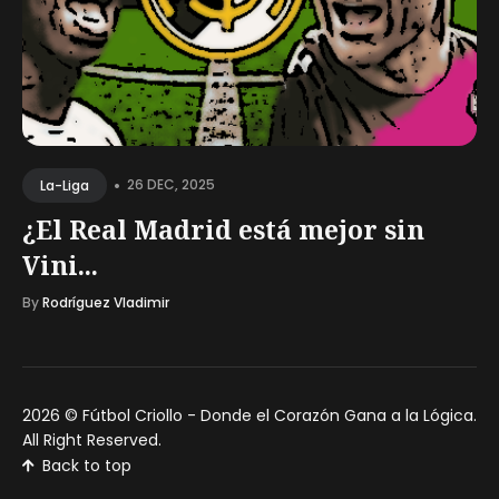
•
26 DEC, 2025
La-Liga
¿El Real Madrid está mejor sin
Vini...
By
Rodríguez Vladimir
2026 ©
Fútbol Criollo - Donde el Corazón Gana a la Lógica
.
All Right Reserved.
Back to top