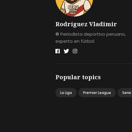
Rodríguez Vladimir
⚽ Periodista deportivo peruano,
experto en fútbol.
Popular topics
La Liga
Premier League
Serie