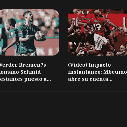
Werder Bremen?s
(Vídeo) Impacto
Romano Schmid
instantáneo: Mbeumo
estantes puesto a...
abre su cuenta...