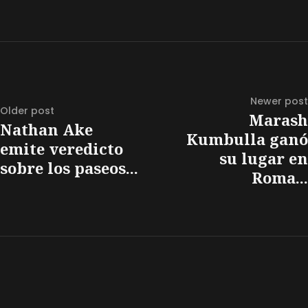
Newer post
Older post
Marash
Nathan Ake
Kumbulla ganó
emite veredicto
su lugar en
sobre los paseos...
Roma...