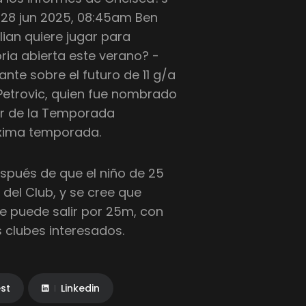
e 28 jun 2025, 08:45am Ben
lian quiere jugar para
ria abierta este verano? -
te sobre el futuro de 11 g/a
Petrovic, quien fue nombrado
or de la Temporada
óxima temporada.
spués de que el niño de 25
del Club, y se cree que
e puede salir por 25m, con
 clubes interesados.
est
Linkedin