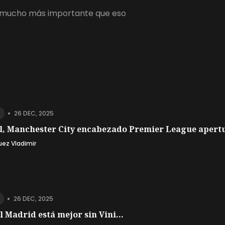
 es mucho más importante que eso
•
26 DEC, 2025
l, Manchester City encabezado Premier League apertu
uez Vladimir
•
26 DEC, 2025
l Madrid está mejor sin Vini...