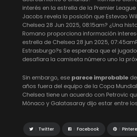
interés en la estrella de la Premier Leagu
Jacobs revela la posición que Estevao Wil
Chelsea 28 Jun 2025, 08:15am? ¿Una histo
Romano proporciona información interesan
estrella de Chelsea 28 jun 2025, 07:45am
Estrasburgo?s Se esperaba que el jugad
desafiara la camiseta número uno la pr
Sin embargo, ese
parece improbable
de
años fuera del equipo de la Copa Mundial 
Chelsea tiene un acuerdo con Petrovic qu
Mónaco y Galatasaray dijo estar entre los
Twitter
Facebook
Pinter