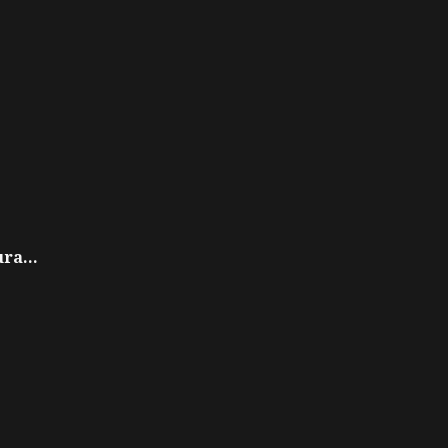
ra...