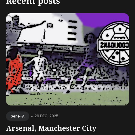
Recent posts
•
26 DEC, 2025
Serie-A
Arsenal, Manchester City