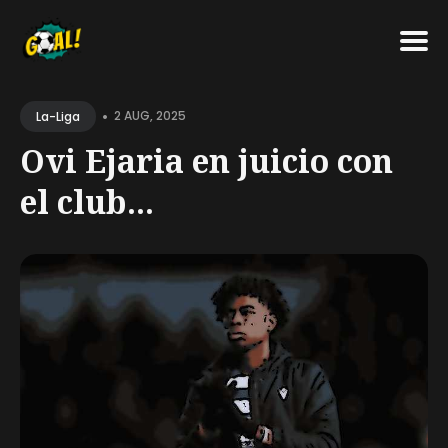
Search
•
for
2 AUG, 2025
La-Liga
Blog
Ovi Ejaria en juicio con
el club...