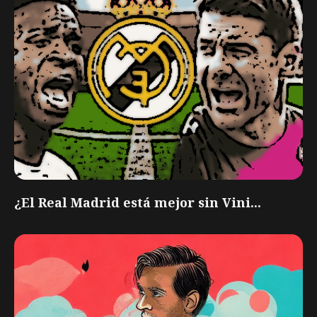
¿El Real Madrid está mejor sin Vini...