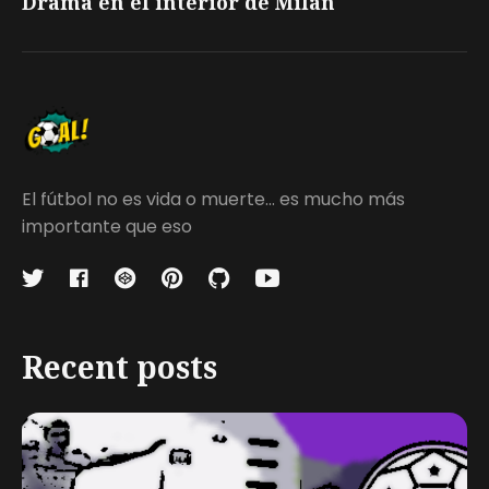
Drama en el interior de Milán
El fútbol no es vida o muerte... es mucho más
importante que eso
Recent posts