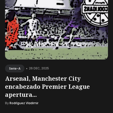
•
26 DEC, 2025
Serie-A
Arsenal, Manchester City
encabezado Premier League
apertura...
By
Rodríguez Vladimir