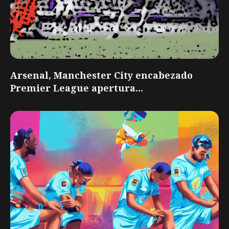
Arsenal, Manchester City encabezado
Premier League apertura...