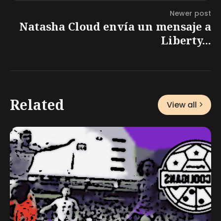
Newer post
Natasha Cloud envía un mensaje a
Liberty...
Related
View all