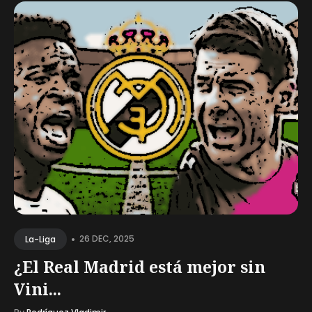
•
26 DEC, 2025
La-Liga
¿El Real Madrid está mejor sin
Vini...