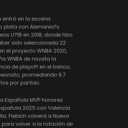
ch entró en la escena
o plata con Alemania?s
eos U?18 en 2018, donde hizo
aber sido seleccionada 22
 en el proyecto WNBA 2020,
aña WNBA de novata la
cia de playoff en el banco,
peonato, promediando 6.7
tos por partido.
ga Española MVP honores
a Española 2025 con Valencia
la, Fiebich volverá a Nueva
 para volver a la rotación de