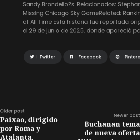
Sandy Brondello?s. Relacionados: Stephan
Missing Chicago Sky GameRelated: Rankin
of All Time Esta historia fue reportada or
el 29 de junio de 2025, donde apareció po
Twitter
Facebook
Pinter
Older post
Newer post
Paixao, dirigido
Buchanan tema
por Roma y
de nueva oferta
Atalanta,