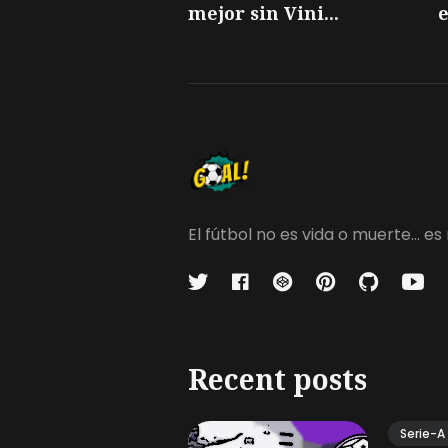
mejor sin Vini...
e
El fútbol no es vida o muerte...
Recent posts
Serie-A