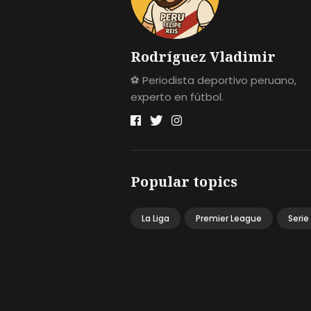
Rodríguez Vladimir
⚽ Periodista deportivo peruano,
experto en fútbol.
Popular topics
La Liga
Premier League
Serie