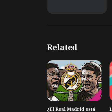
Related
¿El Real Madrid está