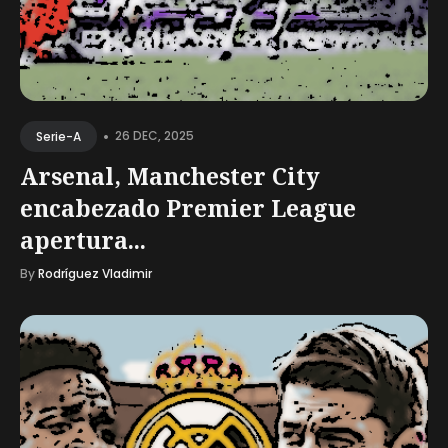
•
26 DEC, 2025
Serie-A
Arsenal, Manchester City
encabezado Premier League
apertura...
By
Rodríguez Vladimir