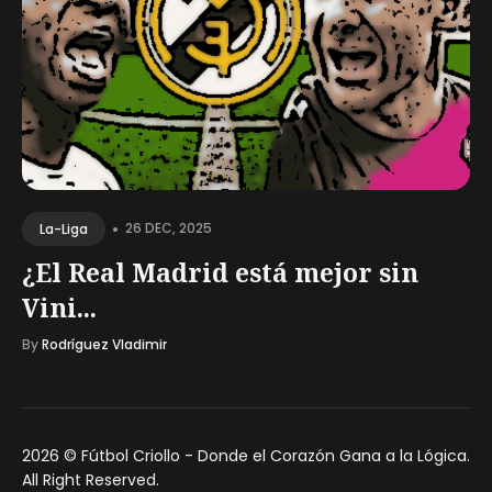
•
26 DEC, 2025
La-Liga
¿El Real Madrid está mejor sin
Vini...
By
Rodríguez Vladimir
2026 ©
Fútbol Criollo - Donde el Corazón Gana a la Lógica
.
All Right Reserved.