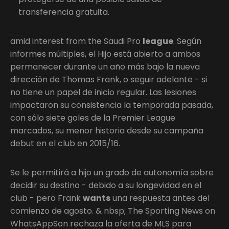
transferencia gratuita.
amid interest from the Saudi Pro
league
. Según
informes múltiples, el Hijo está abierto a ambos
permanecer durante un año más bajo la nueva
dirección de Thomas Frank, o seguir adelante - si
no tiene un papel de inicio regular. Las lesiones
impactaron su consistencia la temporada pasada,
con sólo siete goles de la Premier League
marcados, su menor historia desde su campaña
debut en el club en 2015/16.
Se le permitirá a hijo un grado de autonomía sobre
decidir su destino - debido a su longevidad en el
club - pero Frank
wants
una respuesta antes del
comienzo de agosto. & nbsp; The Sporting News on
WhatsAppSon rechaza la oferta de MLS para