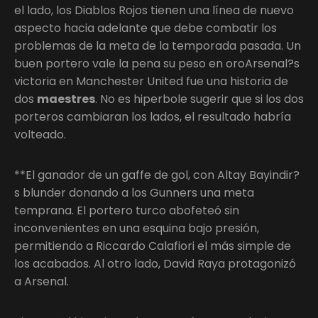
el lado, los Diablos Rojos tienen una línea de nuevo
aspecto hacia adelante que debe combatir los
problemas de la meta de la temporada pasada. Un
buen portero vale la pena su peso en oroArsenal?s
victoria en Manchester United fue una historia de
dos
maestres
. No es hiperbole sugerir que si los dos
porteros cambiaran los lados, el resultado habría
volteado.
**El ganador de un gaffe de gol, con Altay Bayindir?
s blunder donando a los Gunners una meta
temprana. El portero turco abofeteó sin
inconvenientes en una esquina bajo presión,
permitiendo a Riccardo Calafiori el más simple de
los acabados. Al otro lado, David Raya protagonizó
a Arsenal.