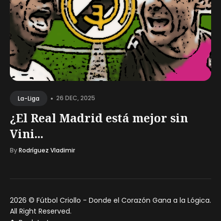
•
26 DEC, 2025
La-Liga
¿El Real Madrid está mejor sin
Vini...
By
Rodríguez Vladimir
2026 ©
Fútbol Criollo - Donde el Corazón Gana a la Lógica
.
All Right Reserved.