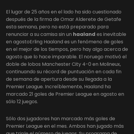
El lugar de 25 años en el lado ha sido cuestionado
después de la firma de Omar Alderete de Getafe
esta semana, pero no está preparado para
renunciar a su camisa sin un
haaland
es inevitable
en agostoErling Haaland es un fenómeno de goles
en el mejor de los tiempos, pero hay algo acerca de
agosto que lo hace imparable. El noruego motivó el
doble de lobos Manchester City 4-0 en Molineux,
continuando su récord de puntuación en cada fin
de semana de apertura desde su llegada a la
Premier League. Increíblemente, Haaland ha
marcado 21 goles de Premier League en agosto en
sólo 12 juegos.
Sólo dos jugadores han marcado más goles de
Premier League en el mes. Ambos han jugado más
que triple el número de juegos. Su programa de