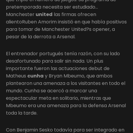
pretemporada necesita ser estudiado…
Manchester
united
las firmas ofrecen
alientoRuben Amorim insistió en que había positivos
para tomar de Manchester United?s opener, a
pesar de la derrota a Arsenal.
El entrenador portugués tenía razón, con su lado
desafortunado para salir sin nada. Un plus
importante fueron las actuaciones debut de
Matheus
cunha
y Bryan Mbeumo, que ambos
plantearon una amenaza a los visitantes en todo el
mundo. Cunha se acercó a marcar una
espectacular meta en solitario, mientras que
Mbeumo era una amenaza para la defensa Arsenal
toda la tarde.
Con Benjamin Sesko todavía para ser integrado en