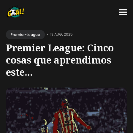
Search
•
for
18 AUG, 2025
Premier-League
Blog
Premier League: Cinco
cosas que aprendimos
este...