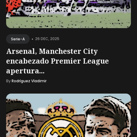
•
26 DEC, 2025
Serie-A
Arsenal, Manchester City
encabezado Premier League
apertura...
By
Rodríguez Vladimir