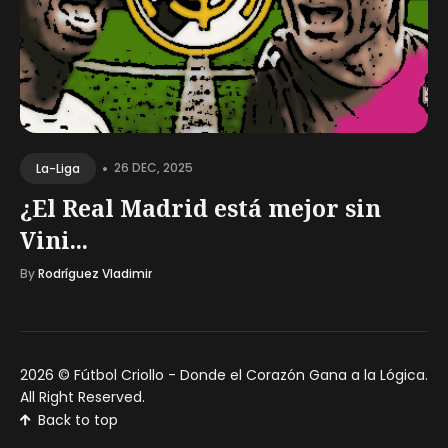
•
26 DEC, 2025
La-Liga
¿El Real Madrid está mejor sin
Vini...
By
Rodríguez Vladimir
2026 ©
Fútbol Criollo - Donde el Corazón Gana a la Lógica
.
All Right Reserved.
Back to top