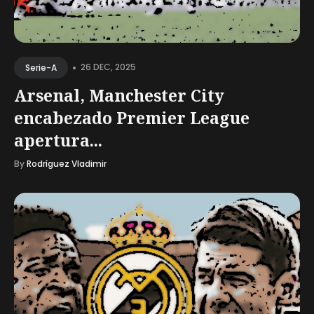
•
26 DEC, 2025
Serie-A
Arsenal, Manchester City
encabezado Premier League
apertura...
By
Rodríguez Vladimir