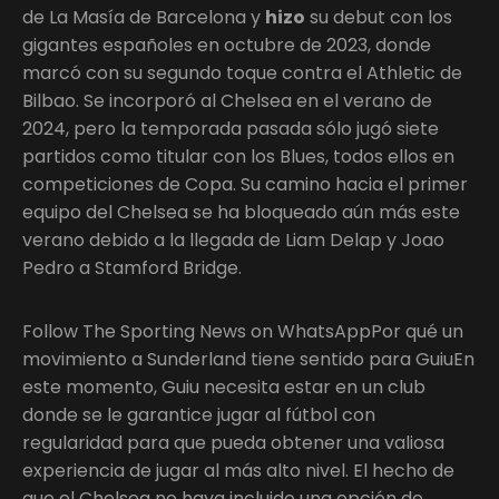
de La Masía de Barcelona y
hizo
su debut con los
gigantes españoles en octubre de 2023, donde
marcó con su segundo toque contra el Athletic de
Bilbao. Se incorporó al Chelsea en el verano de
2024, pero la temporada pasada sólo jugó siete
partidos como titular con los Blues, todos ellos en
competiciones de Copa. Su camino hacia el primer
equipo del Chelsea se ha bloqueado aún más este
verano debido a la llegada de Liam Delap y Joao
Pedro a Stamford Bridge.
Follow The Sporting News on WhatsAppPor qué un
movimiento a Sunderland tiene sentido para GuiuEn
este momento, Guiu necesita estar en un club
donde se le garantice jugar al fútbol con
regularidad para que pueda obtener una valiosa
experiencia de jugar al más alto nivel. El hecho de
que el Chelsea no haya incluido una opción de