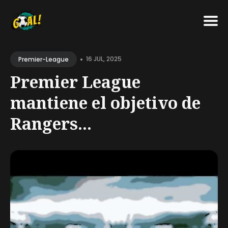
Search
•
for
16 JUL, 2025
Premier-League
Blog
Premier League
mantiene el objetivo de
Rangers...