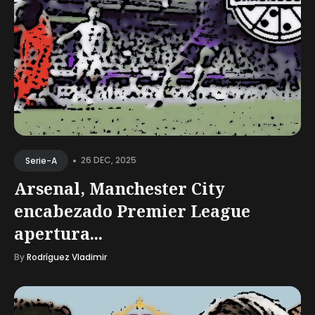
•
26 DEC, 2025
Serie-A
Arsenal, Manchester City
encabezado Premier League
apertura...
By
Rodríguez Vladimir