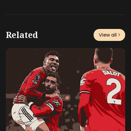
Related
View all