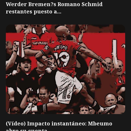
Werder Bremen?s Romano Schmid
restantes puesto a...
(Vídeo) Impacto instantáneo: Mbeumo
abre su cuenta...