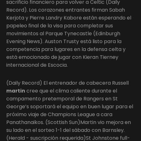
sacrificio financiero para volver a Celtic (Daily
Record). Los corazones entrantes firman Sabah
Kerjota y Pierre Landry Kabore están esperando el
papeleo final de la visa para completar sus
movimientos al Parque Tynecastle (Edinburgh
Evening News). Auston Trusty está listo para la
competencia para lugares en la defensa celta y
está emocionado de jugar con Kieran Tierney
internacional de Escocia.
(Daily Record) El entrenador de cabecera Russell
martin
cree que el clima caliente durante el
campamento pretemporal de Rangers en St
George’s soportará el equipo en buen lugar para el
próximo viaje de Champions League a cara
Panathanaikos. (Scottish Sun)Martin vio mejora en
su lado en el sorteo 1-1 del sábado con Barnsley.
(Herald - suscripción requerida)St Johnstone full-