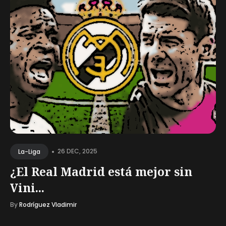
•
26 DEC, 2025
La-Liga
¿El Real Madrid está mejor sin
Vini...
By
Rodríguez Vladimir