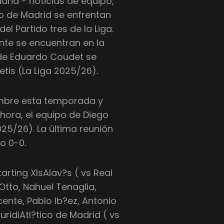
drid - noticias de equipo,
co de Madrid se enfrentan
el Partido tres de la Liga.
nte se encuentran en la
o de Eduardo Coudet se
etis (La Liga 2025/26).
nombre esta temporada y
hora, el equipo de Diego
025/26). La última reunión
o 0-0.
tarting XIsAlav?s ( vs Real
Otto, Nahuel Tenaglia,
ente, Pablo Ib?ez, Antonio
uridiAtl?tico de Madrid ( vs