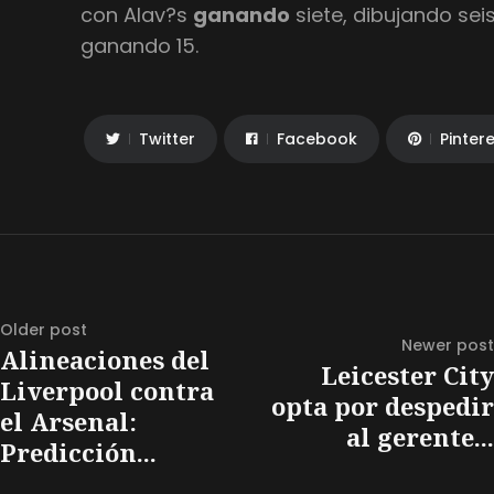
con Alav?s
ganando
siete, dibujando seis
ganando 15.
Twitter
Facebook
Pinter
Older post
Newer post
Alineaciones del
Leicester City
Liverpool contra
opta por despedir
el Arsenal:
al gerente...
Predicción...