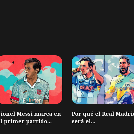
Lionel Messi marca en
Por qué el Real Madri
l primer partido...
será el...