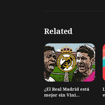
Related
¿El Real Madrid está
mejor sin Vini...
e