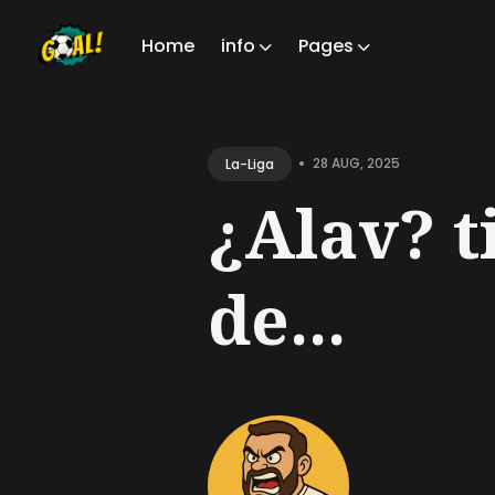
Home
info
Pages
Sear
for
•
28 AUG, 2025
La-Liga
Blog
¿Alav? t
de...