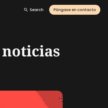
Search
Póngase en contacto
 noticias