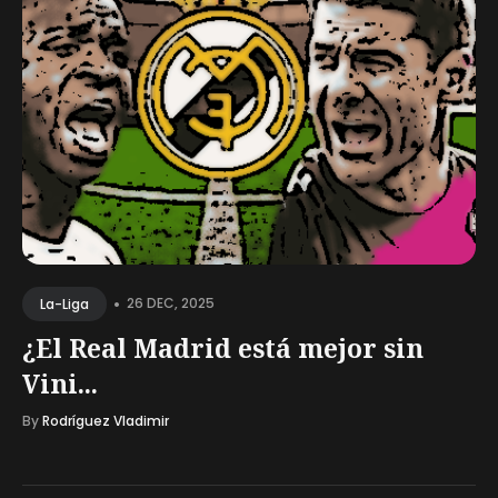
•
26 DEC, 2025
La-Liga
¿El Real Madrid está mejor sin
Vini...
By
Rodríguez Vladimir