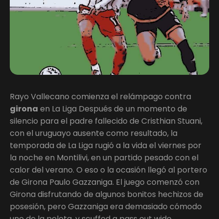
Rayo Vallecano comienza el relámpago contra
girona
en La Liga Después de un momento de
silencio para el padre fallecido de Cristhian Stuani,
con el uruguayo ausente como resultado, la
temporada de La Liga rugió a la vida el viernes por
la noche en Montilivi, en un partido pesado con el
calor del verano. O eso o la ocasión llegó al portero
de Girona Paulo Gazzaniga. El juego comenzó con
Girona disfrutando de algunos bonitos hechizos de
posesión, pero Gazzaniga era demasiado cómodo
uno de la pelota, y scuffed a pass out wide.