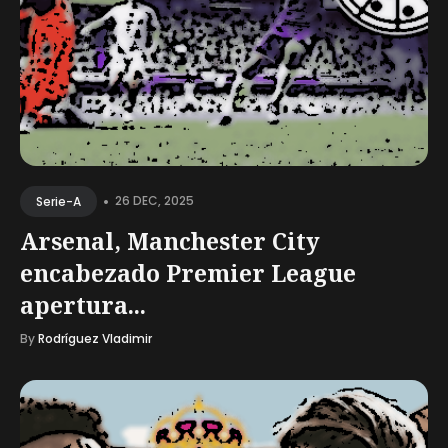
•
26 DEC, 2025
Serie-A
Arsenal, Manchester City
encabezado Premier League
apertura...
By
Rodríguez Vladimir