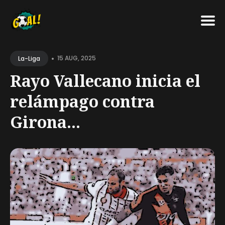
Search
•
for
15 AUG, 2025
La-Liga
Blog
Rayo Vallecano inicia el
relámpago contra
Girona...