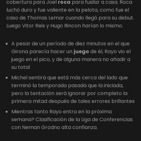
cobertura para Joel
roca
para fusilar a casa. Roca
luchó duro y fue valiente en la pelota, como fue el
caso de Thomas Lemar cuando llegó para su debut.
Luego Vitor Reis y Hugo Rincon harían lo mismo.
A pesar de un período de diez minutos en el que
Girona parecía hacer un
juego
de él, Rayo vio el
juego en el pico, y de alguna manera no añadir a
su total
Michel sentirá que está más cerca del lado que
terminó la temporada pasada que la iniciada,
pero la tentación será ignorar por completo la
primera mitad después de tales errores brillantes
Mientras tanto Rayo entra en la próxima
semana? Clasificación de la Liga de Conferencias
con Neman Grodno alta confianza.