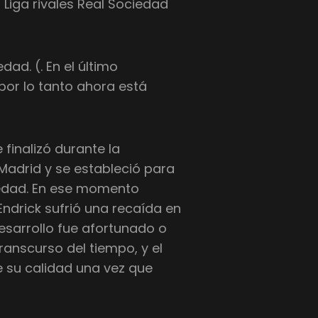
 Liga rivales Real Sociedad
dad. (. En el último
or lo tanto ahora está
finalizó durante la
Madrid y se estableció para
iedad. En ese momento
ndrick sufrió una recaída en
desarrollo fue afortunado o
ranscurso del tiempo, y el
 su calidad una vez que