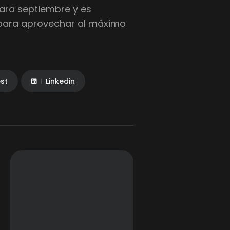
para septiembre y es
 para aprovechar al máximo
est
Linkedin