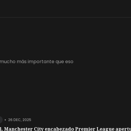
 es mucho más importante que eso
•
26 DEC, 2025
l, Manchester City encabezado Premier League apertu