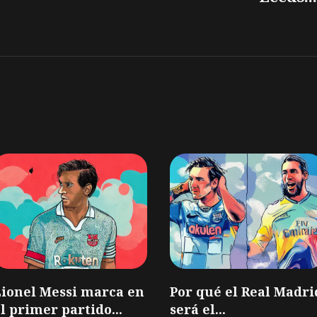
Lionel Messi marca en
Por qué el Real Madri
l primer partido...
será el...