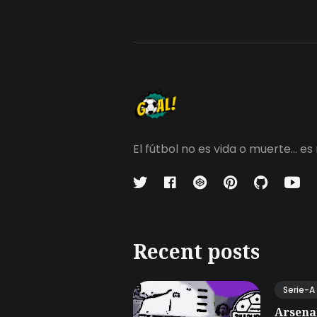
El fútbol no es vida o muerte...
Recent posts
Serie-A
Arsena