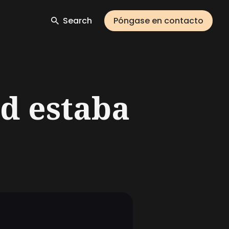
Search
Póngase en contacto
id estaba