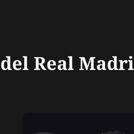
ch
 del Real Madr