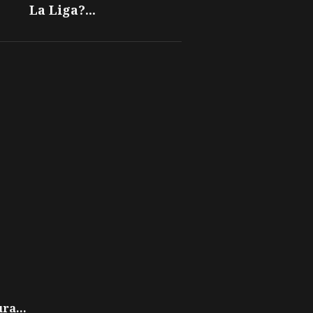
La Liga?...
ra...