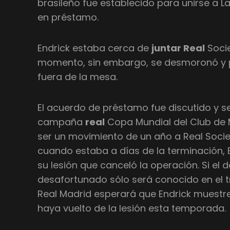
brasileño fue establecido para unirse a La
en préstamo.
Endrick estaba cerca de
juntar Real
Socie
momento, sin embargo, se desmoronó y p
fuera de la mesa.
El acuerdo de préstamo fue discutido y se 
campaña
real
Copa Mundial del Club de 
ser un movimiento de un año a Real Soc
cuando estaba a días de la terminación, E
su lesión que canceló la operación. Si el 
desafortunado sólo será conocido en el t
Real Madrid esperará que Endrick muestre
haya vuelto de la lesión esta temporada.