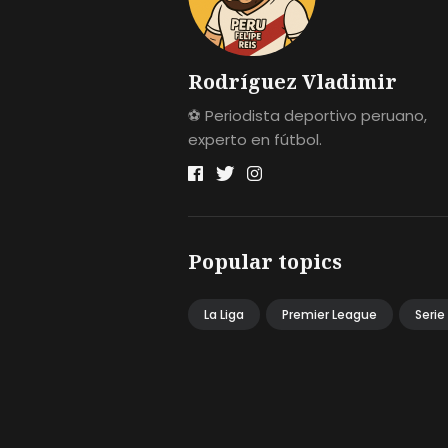
Rodríguez Vladimir
⚽ Periodista deportivo peruano,
experto en fútbol.
Popular topics
La Liga
Premier League
Serie