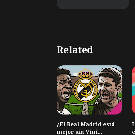
Related
¿El Real Madrid está
mejor sin Vini...
e