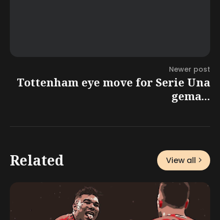
Newer post
Tottenham eye move for Serie Una
gema...
Related
View all