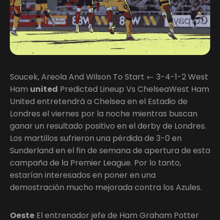
Soucek, Areola And Wilson To Start ← 3-4-1-2 West
Ham
united
Predicted Lineup Vs ChelseaWest Ham
United entretendrá a Chelsea en el Estadio de
Londres el viernes por la noche mientras buscan
ganar un resultado positivo en el derby de Londres.
Los martillos sufrieron una pérdida de 3-0 en
Sunderland en el fin de semana de apertura de esta
campaña de la Premier League. Por lo tanto,
estarían interesados en poner en una
demostración mucho mejorada contra los Azules.
Oeste
El entrenador jefe de Ham Graham Potter