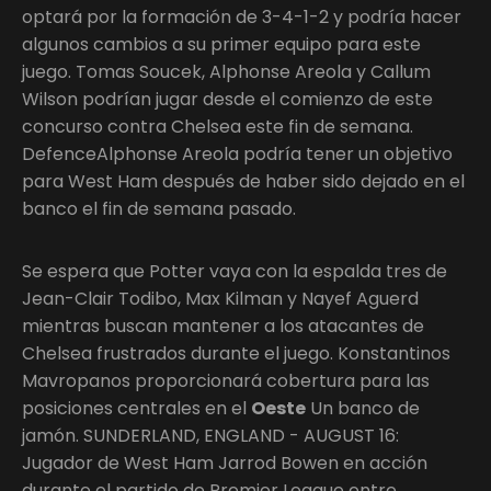
optará por la formación de 3-4-1-2 y podría hacer
algunos cambios a su primer equipo para este
juego. Tomas Soucek, Alphonse Areola y Callum
Wilson podrían jugar desde el comienzo de este
concurso contra Chelsea este fin de semana.
DefenceAlphonse Areola podría tener un objetivo
para West Ham después de haber sido dejado en el
banco el fin de semana pasado.
Se espera que Potter vaya con la espalda tres de
Jean-Clair Todibo, Max Kilman y Nayef Aguerd
mientras buscan mantener a los atacantes de
Chelsea frustrados durante el juego. Konstantinos
Mavropanos proporcionará cobertura para las
posiciones centrales en el
Oeste
Un banco de
jamón. SUNDERLAND, ENGLAND - AUGUST 16:
Jugador de West Ham Jarrod Bowen en acción
durante el partido de Premier League entre