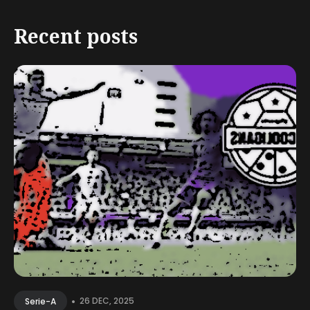
Recent posts
•
26 DEC, 2025
Serie-A