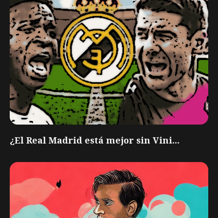
¿El Real Madrid está mejor sin Vini...