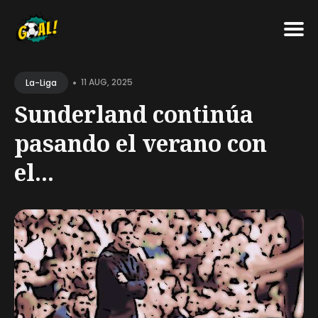
Search
•
for
11 AUG, 2025
La-Liga
Blog
Sunderland continúa
pasando el verano con
el...