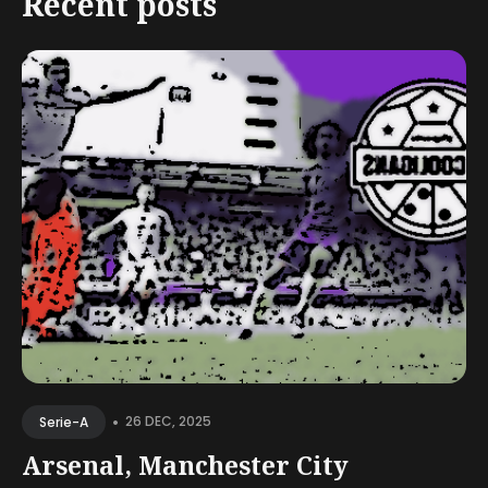
Recent posts
•
26 DEC, 2025
Serie-A
Arsenal, Manchester City