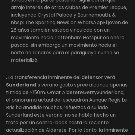
atrajo interés de otros clubes de Premier League,
incluyendo Crystal Palace y Bournemouth. &
nbsp; The Sporting News on WhatsAppEl joven de
28 años también estaba vinculado con un
movimiento hacia Tottenham Hotspur en enero
pasado, sin embargo un movimiento hacia el
norte de Londres para el paraguayo nunca se
materializó.
. La transferencia inminente del defensor verá
Sunderland
’s verano gasto spree alcance apenas
tímido de ?150m. Omar AldereteGettySunderland,
el panorama actual del escuadrón Aunque Regis Le
Bris ha añadido muchos refuerzos a su lado
Sunderland este verano, no se había hecho un
trato por un centro-back hasta la reciente
actualización de Alderete. Por lo tanto, la inminente