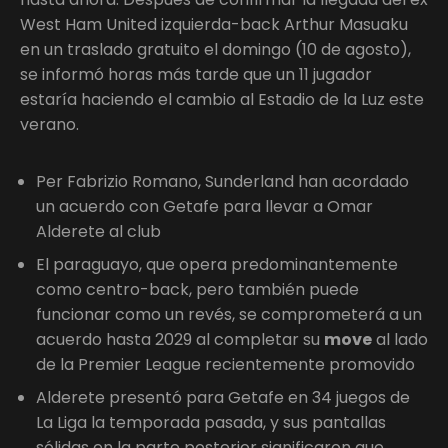
West Ham United izquierda-back Arthur Masuaku
en un traslado gratuito el domingo (10 de agosto),
se informó horas más tarde que un 11 jugador
estaría haciendo el cambio al Estadio de la Luz este
verano.
Per Fabrizio Romano, Sunderland han acordado
un acuerdo con Getafe para llevar a Omar
Alderete al club
El paraguayo, que opera predominantemente
como centro-back, pero también puede
funcionar como un revés, se comprometerá a un
acuerdo hasta 2029 al completar su
move
al lado
de la Premier League recientemente promovido
Alderete presentó para Getafe en 34 juegos de
La Liga la temporada pasada, y sus pantallas
sólidas en la parte posterior significaron que