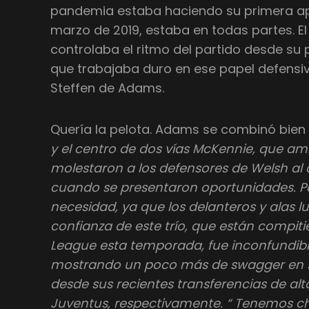
pandemia estaba haciendo su primera ap
marzo de 2019, estaba en todas partes. El
controlaba el ritmo del partido desde su 
que trabajaba duro en ese papel defensivo
Steffen de Adams.
Quería la pelota. Adams se combinó bien
y el centro de dos vías McKennie, que a
molestaron a los defensores de Welsh al 
cuando se presentaron oportunidades. P
necesidad, ya que los delanteros y alas lu
confianza de este trío, que están compi
League esta temporada, fue inconfundibl
mostrando un poco más de swagger en s
desde sus recientes transferencias de alto
Juventus, respectivamente. “ Tenemos c