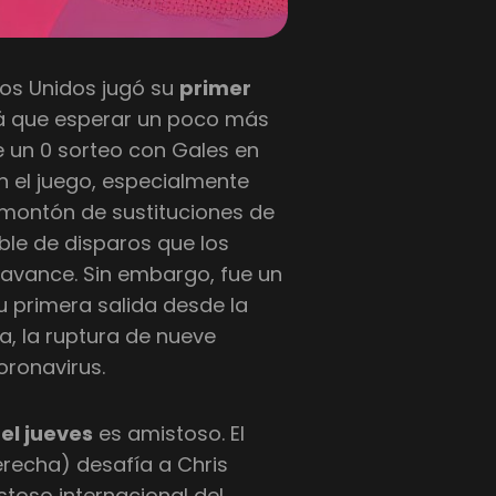
dos Unidos jugó su
primer
rá que esperar un poco más
e un 0 sorteo con Gales en
 el juego, especialmente
montón de sustituciones de
oble de disparos que los
 avance. Sin embargo, fue un
 primera salida desde la
a, la ruptura de nueve
ronavirus.
n
el jueves
es amistoso. El
recha) desafía a Chris
stoso internacional del