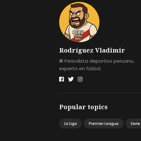
Rodríguez Vladimir
⚽ Periodista deportivo peruano,
experto en fútbol.
Popular topics
La Liga
Premier League
Serie