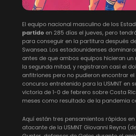
El equipo nacional masculino de los Esta
partido
en 285 días el jueves, pero tend
para conseguir en la partitura después d
Swansea. Los estadounidenses dominaron
antes de que ambos equipos hicieran un 
la segunda mitad, y registraron casi el d
anfitriones pero no pudieron encontrar el
concurso entretenido para la USMNT en su
victoria de 1-0 de febrero sobre Costa Ric
meses como resultado de la pandemia co
Aquí están tres pensamientos rápidos e
atacante de la USMNT Giovanni Reyna (de
Gunter, defensor de Gales durante el ami