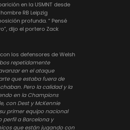
arición en la USMNT desde
 hombre RB Leipzig
posición profunda. “ Pensé
”, dijo el portero Zack
 con los defensores de Welsh
mbos repetidamente
avanzar en el ataque
arte que estaba fuera de
chaban. Pero la calidad y la
tiendo en la Champions
e, con Dest y McKennie
u primer equipo nacional
 perfil a Barcelona y
hicos que están jugando con