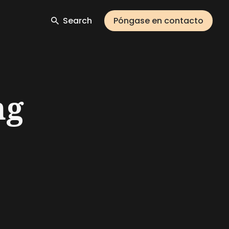
Search
Póngase en contacto
ng