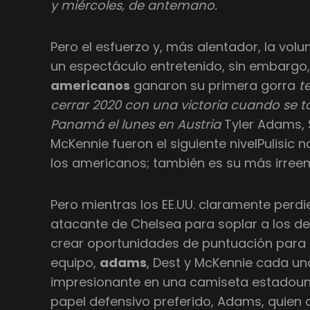
y miércoles, de antemano.
Pero el esfuerzo y, más alentador, la vol
un espectáculo entretenido, sin embargo,
americanos
ganaron su primera gorra
t
cerrar 2020 con una victoria cuando se 
Panamá el lunes en Austria
Tyler Adams, 
McKennie fueron el siguiente nivelPulisic 
los americanos; también es su más irree
Pero mientras los EE.UU. claramente perdi
atacante de Chelsea para soplar a los def
crear oportunidades de puntuación para
equipo,
adams
, Dest y McKennie cada un
impresionante en una camiseta estadoun
papel defensivo preferido, Adams, quien d