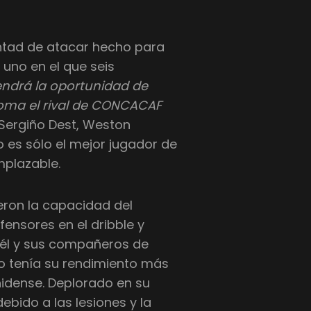
untad de atacar hecho para
 uno en el que seis
endrá la oportunidad de
toma el rival de CONCACAF
Sergiño Dest, Weston
no es sólo el mejor jugador de
mplazable.
eron la capacidad del
ensores en el dribble y
 él y sus compañeros de
o tenía su rendimiento más
idense. Deplorado en su
ebido a las lesiones y la