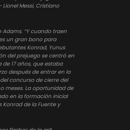
Lionel Messi, Cristiano
jo Adams. “Y cuando traen
 es un gran bono para
debutantes Konrad, Yunus
n del prejuego se centró en
a de 17 años, que estaba
o después de entrar en la
del concurso de cierre del
ho meses. La oportunidad de
do en la formación inicial
s Konrad de la Fuente y
s flashes de la grit,