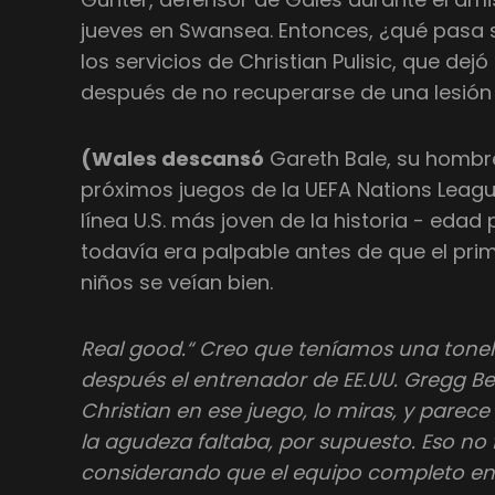
jueves en Swansea. Entonces, ¿qué pasa s
los servicios de Christian Pulisic, que de
después de no recuperarse de una lesión
(Wales descansó
Gareth Bale, su hombr
próximos juegos de la UEFA Nations Leagu
línea U.S. más joven de la historia - edad
todavía era palpable antes de que el prime
niños se veían bien.
Real good.“ Creo que teníamos una tonela
después el entrenador de EE.UU. Gregg Ber
Christian en ese juego, lo miras, y parec
la agudeza faltaba, por supuesto. Eso no
considerando que el equipo completo ent