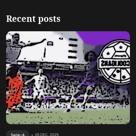
Recent posts
•
26 DEC, 2025
Serie-A