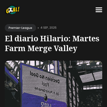
Search
•
for
4 SEP, 2025
Premier-League
Blog
El diario Hilario: Martes
Farm Merge Valley