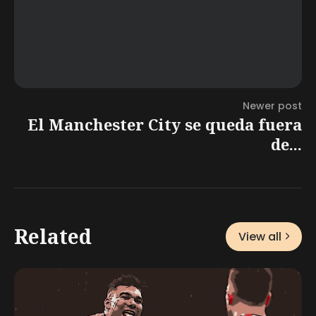
Newer post
El Manchester City se queda fuera
de...
Related
View all