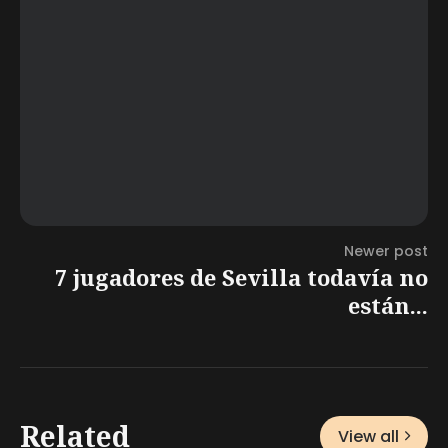
Newer post
7 jugadores de Sevilla todavía no
están...
Related
View all