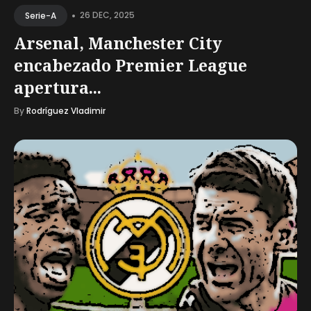
•
26 DEC, 2025
Serie-A
Arsenal, Manchester City
encabezado Premier League
apertura...
By
Rodríguez Vladimir