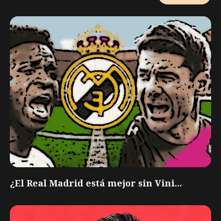
¿El Real Madrid está mejor sin Vini...