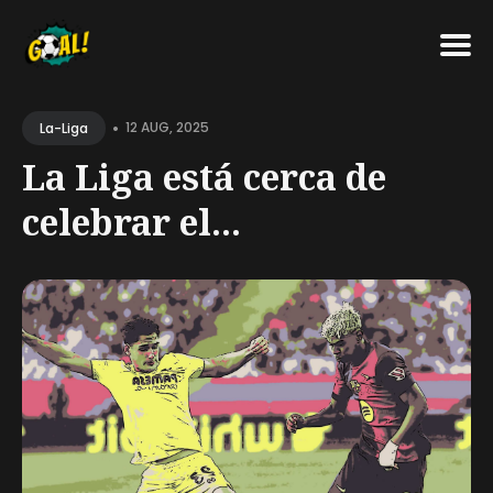
Search
•
for
12 AUG, 2025
La-Liga
Blog
La Liga está cerca de
celebrar el...