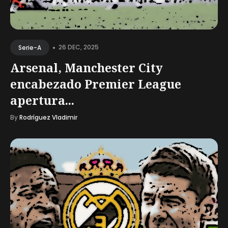
•
26 DEC, 2025
Serie-A
Arsenal, Manchester City
encabezado Premier League
apertura...
By
Rodríguez Vladimir