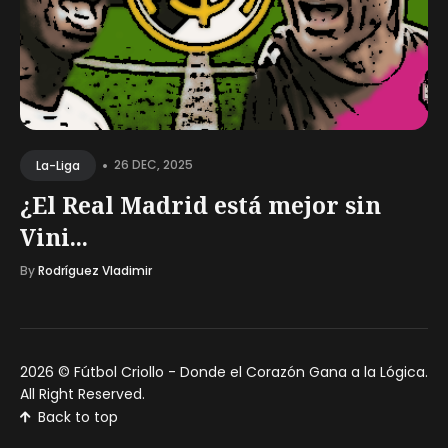
•
26 DEC, 2025
La-Liga
¿El Real Madrid está mejor sin
Vini...
By
Rodríguez Vladimir
2026 ©
Fútbol Criollo - Donde el Corazón Gana a la Lógica
.
All Right Reserved.
Back to top