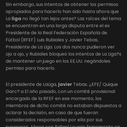
Sin embargo, sus intentos de obtener los permisos
apropiados para hacerlo han sido hasta ahora que
La
liga
no llegó tan lejos antes? Las raíces del tema
se encuentran en una larga disputa entre el ex
Presidente de la Real Federación Española de
Fútbol (RFEF) Luis Rubiales y Javier Tebas,
Presidente de La Liga. Los dos nunca pudieron ver
ojo a ojo, y Rubiales bloqueó los intentos de La Liga?s
de mantener un juego en los EE.UU. negándoles
permiso para hacerlo.
El presidente de LaLiga,
javier
Tebas. ¿EFE/ Quique
Garc? a El año pasado, con un comité provisional
encargado de la RFEF en ese momento, los
miembros de dicho comité no estaban dispuestos a
aclarar la decisión, en caso de que fueran
considerados responsables por ella por sus
sucesores. Ahora con Rafael Louzan firmemente en