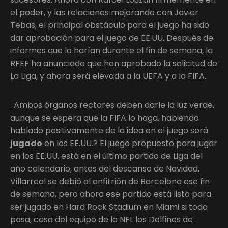
el poder, y las relaciones mejorando con Javier
Tebas, el principal obstáculo para el juego ha sido
dar aprobación para el juego de EE.UU. Después de
informes que lo harían durante el fin de semana, la
RFEF ha anunciado que han aprobado la solicitud de
La Liga, y ahora será elevada a la UEFA y a la FIFA.
. Ambos órganos rectores deben darle la luz verde,
aunque se espera que la FIFA lo haga, habiendo
hablado positivamente de la idea en el juego será
jugado
en los EE.UU.? El juego propuesto para jugar
en los EE.UU. está en el último partido de Liga del
año calendario, antes del descanso de Navidad.
Villarreal se debió al anfitrión de Barcelona ese fin
de semana, pero ahora ese partido está listo para
ser jugado en Hard Rock Stadium en Miami si todo
pasa, casa del equipo de la NFL los Delfines de